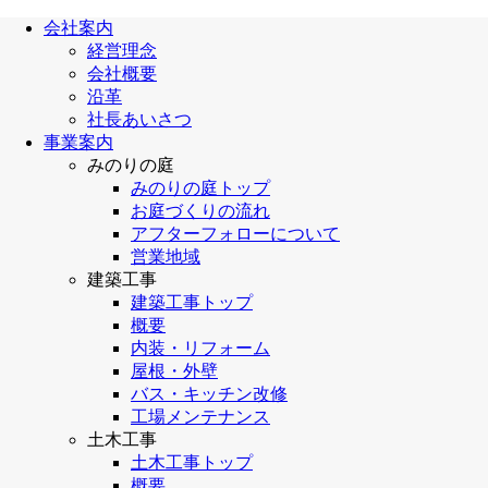
会社案内
経営理念
会社概要
沿革
社長あいさつ
事業案内
みのりの庭
みのりの庭トップ
お庭づくりの流れ
アフターフォローについて
営業地域
建築工事
建築工事トップ
概要
内装・リフォーム
屋根・外壁
バス・キッチン改修
工場メンテナンス
土木工事
土木工事トップ
概要