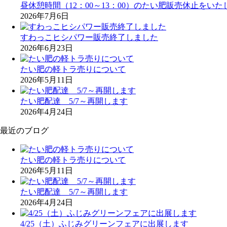
昼休憩時間（12：00～13：00）のたい肥販売休止をいた
2026年7月6日
すわっこヒシパワー販売終了しました
2026年6月23日
たい肥の軽トラ売りについて
2026年5月11日
たい肥配達 5/7～再開します
2026年4月24日
最近のブログ
たい肥の軽トラ売りについて
2026年5月11日
たい肥配達 5/7～再開します
2026年4月24日
4/25（土）ふじみグリーンフェアに出展します