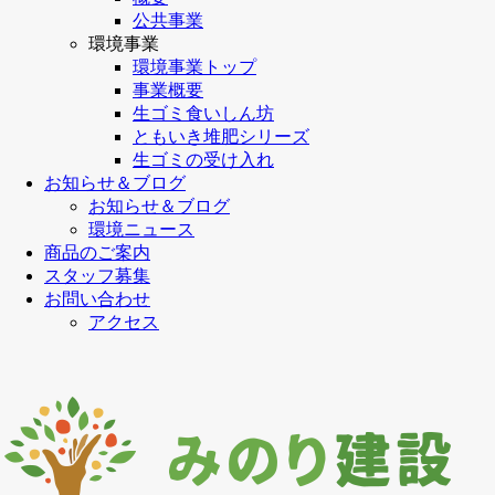
公共事業
環境事業
環境事業トップ
事業概要
生ゴミ食いしん坊
ともいき堆肥シリーズ
生ゴミの受け入れ
お知らせ＆ブログ
お知らせ＆ブログ
環境ニュース
商品のご案内
スタッフ募集
お問い合わせ
アクセス