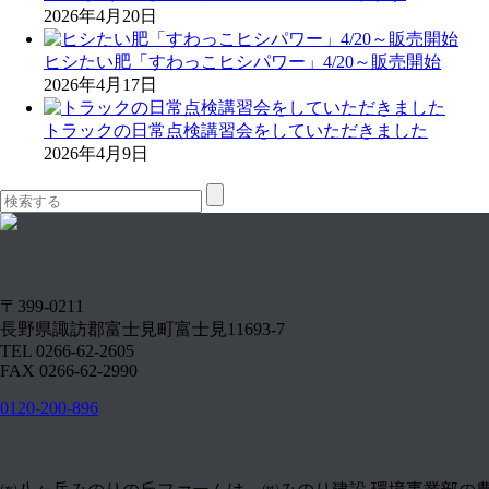
2026年4月20日
ヒシたい肥「すわっこヒシパワー」4/20～販売開始
2026年4月17日
トラックの日常点検講習会をしていただきました
2026年4月9日
〒399-0211
長野県諏訪郡富士見町富士見11693-7
TEL 0266-62-2605
FAX 0266-62-2990
0120-200-896