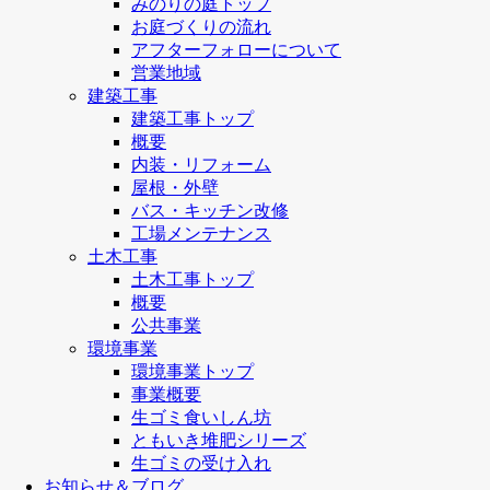
みのりの庭トップ
お庭づくりの流れ
アフターフォローについて
営業地域
建築工事
建築工事トップ
概要
内装・リフォーム
屋根・外壁
バス・キッチン改修
工場メンテナンス
土木工事
土木工事トップ
概要
公共事業
環境事業
環境事業トップ
事業概要
生ゴミ食いしん坊
ともいき堆肥シリーズ
生ゴミの受け入れ
お知らせ＆ブログ