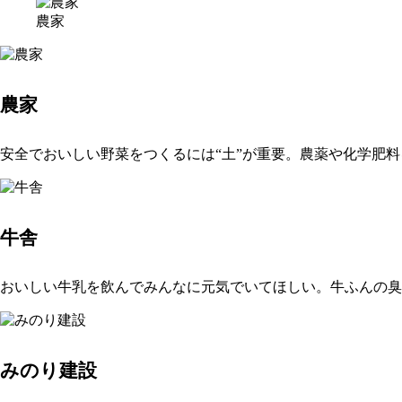
農家
農家
安全でおいしい野菜をつくるには“土”が重要。農薬や化学肥
牛舎
おいしい牛乳を飲んでみんなに元気でいてほしい。牛ふんの臭
みのり建設