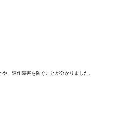
とや、連作障害を防ぐことが分かりました。