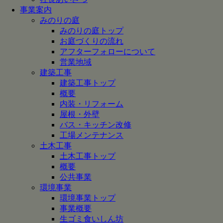
事業案内
みのりの庭
みのりの庭トップ
お庭づくりの流れ
アフターフォローについて
営業地域
建築工事
建築工事トップ
概要
内装・リフォーム
屋根・外壁
バス・キッチン改修
工場メンテナンス
土木工事
土木工事トップ
概要
公共事業
環境事業
環境事業トップ
事業概要
生ゴミ食いしん坊