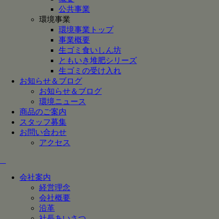
公共事業
環境事業
環境事業トップ
事業概要
生ゴミ食いしん坊
ともいき堆肥シリーズ
生ゴミの受け入れ
お知らせ＆ブログ
お知らせ＆ブログ
環境ニュース
商品のご案内
スタッフ募集
お問い合わせ
アクセス
会社案内
経営理念
会社概要
沿革
社長あいさつ