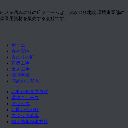
㈲八ヶ岳みのりの丘ファームは、㈱みのり建設 環境事業部の
農業用資材を販売する会社です。
ホーム
会社案内
みのりの庭
建築工事
土木工事
環境事業
商品のご案内
お知らせ＆ブログ
環境ニュース
アクセス
お問い合わせ
スタッフ募集
個人情報保護方針