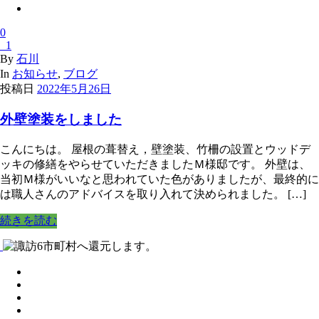
0
1
By
石川
In
お知らせ
,
ブログ
投稿日
2022年5月26日
外壁塗装をしました
こんにちは。 屋根の葺替え，壁塗装、竹柵の設置とウッドデ
ッキの修繕をやらせていただきましたＭ様邸です。 外壁は、
当初Ｍ様がいいなと思われていた色がありましたが、最終的に
は職人さんのアドバイスを取り入れて決められました。 […]
続きを読む