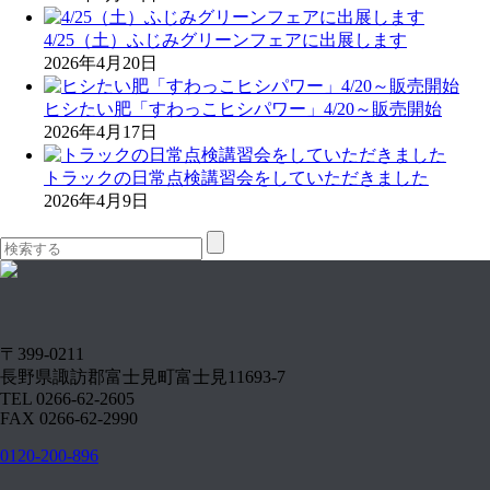
4/25（土）ふじみグリーンフェアに出展します
2026年4月20日
ヒシたい肥「すわっこヒシパワー」4/20～販売開始
2026年4月17日
トラックの日常点検講習会をしていただきました
2026年4月9日
〒399-0211
長野県諏訪郡富士見町富士見11693-7
TEL 0266-62-2605
FAX 0266-62-2990
0120-200-896