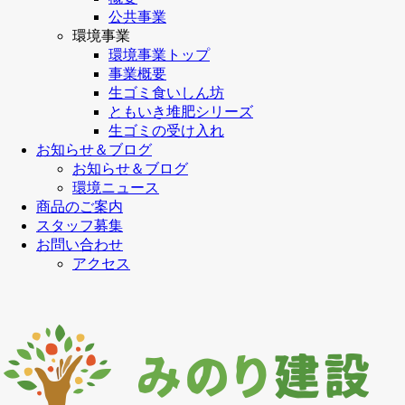
公共事業
環境事業
環境事業トップ
事業概要
生ゴミ食いしん坊
ともいき堆肥シリーズ
生ゴミの受け入れ
お知らせ＆ブログ
お知らせ＆ブログ
環境ニュース
商品のご案内
スタッフ募集
お問い合わせ
アクセス