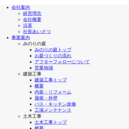
会社案内
経営理念
会社概要
沿革
社長あいさつ
事業案内
みのりの庭
みのりの庭トップ
お庭づくりの流れ
アフターフォローについて
営業地域
建築工事
建築工事トップ
概要
内装・リフォーム
屋根・外壁
バス・キッチン改修
工場メンテナンス
土木工事
土木工事トップ
概要