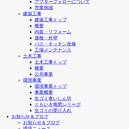
アフターフォローについて
営業地域
建築工事
建築工事トップ
概要
内装・リフォーム
屋根・外壁
バス・キッチン改修
工場メンテナンス
土木工事
土木工事トップ
概要
公共事業
環境事業
環境事業トップ
事業概要
生ゴミ食いしん坊
ともいき堆肥シリーズ
生ゴミの受け入れ
お知らせ＆ブログ
お知らせ＆ブログ
環境ニュース