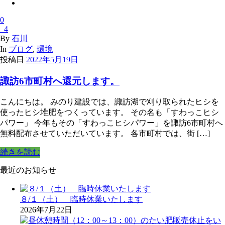
0
4
By
石川
In
ブログ
,
環境
投稿日
2022年5月19日
諏訪6市町村へ還元します。
こんにちは。 みのり建設では、諏訪湖で刈り取られたヒシを
使ったヒシ堆肥をつくっています。 その名も「すわっこヒシ
パワー」 今年もその「すわっこヒシパワー」を諏訪6市町村へ
無料配布させていただいています。 各市町村では、街 […]
続きを読む
最近のお知らせ
８/１（土） 臨時休業いたします
2026年7月22日