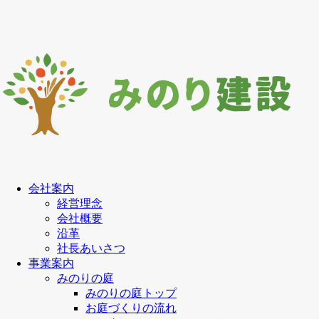
会社案内
経営理念
会社概要
沿革
社長あいさつ
事業案内
みのりの庭
みのりの庭トップ
お庭づくりの流れ