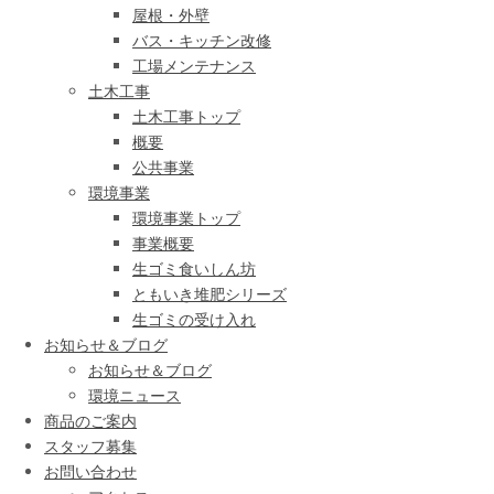
屋根・外壁
バス・キッチン改修
工場メンテナンス
土木工事
土木工事トップ
概要
公共事業
環境事業
環境事業トップ
事業概要
生ゴミ食いしん坊
ともいき堆肥シリーズ
生ゴミの受け入れ
お知らせ＆ブログ
お知らせ＆ブログ
環境ニュース
商品のご案内
スタッフ募集
お問い合わせ