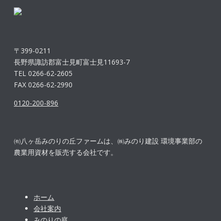
〒399-0211
長野県諏訪郡富士見町富士見11693-7
TEL 0266-62-2605
FAX 0266-62-2990
0120-200-896
㈲八ヶ岳みのりの丘ファームは、㈱みのり建設 環境事業部の
農業用資材を販売する会社です。
ホーム
会社案内
みのりの庭