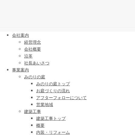
会社案内
経営理念
会社概要
沿革
社長あいさつ
事業案内
みのりの庭
みのりの庭トップ
お庭づくりの流れ
アフターフォローについて
営業地域
建築工事
建築工事トップ
概要
内装・リフォーム