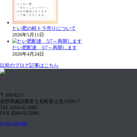
たい肥の軽トラ売りについて
2026年5月11日
たい肥配達 5/7～再開します
2026年4月24日
以前のブログ記事はこちら
〒399-0211
長野県諏訪郡富士見町富士見11693-7
TEL 0266-62-2605
FAX 0266-62-2990
0120-200-896