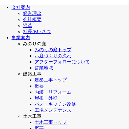
会社案内
経営理念
会社概要
沿革
社長あいさつ
事業案内
みのりの庭
みのりの庭トップ
お庭づくりの流れ
アフターフォローについて
営業地域
建築工事
建築工事トップ
概要
内装・リフォーム
屋根・外壁
バス・キッチン改修
工場メンテナンス
土木工事
土木工事トップ
概要