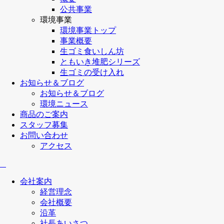
公共事業
環境事業
環境事業トップ
事業概要
生ゴミ食いしん坊
ともいき堆肥シリーズ
生ゴミの受け入れ
お知らせ＆ブログ
お知らせ＆ブログ
環境ニュース
商品のご案内
スタッフ募集
お問い合わせ
アクセス
会社案内
経営理念
会社概要
沿革
社長あいさつ