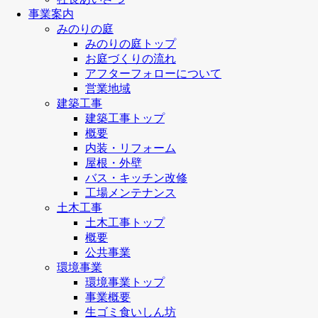
事業案内
みのりの庭
みのりの庭トップ
お庭づくりの流れ
アフターフォローについて
営業地域
建築工事
建築工事トップ
概要
内装・リフォーム
屋根・外壁
バス・キッチン改修
工場メンテナンス
土木工事
土木工事トップ
概要
公共事業
環境事業
環境事業トップ
事業概要
生ゴミ食いしん坊