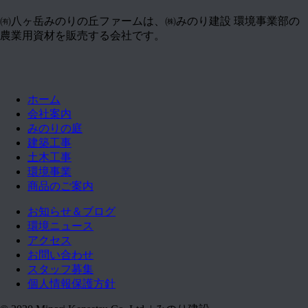
㈲八ヶ岳みのりの丘ファームは、㈱みのり建設 環境事業部の
農業用資材を販売する会社です。
ホーム
会社案内
みのりの庭
建築工事
土木工事
環境事業
商品のご案内
お知らせ＆ブログ
環境ニュース
アクセス
お問い合わせ
スタッフ募集
個人情報保護方針