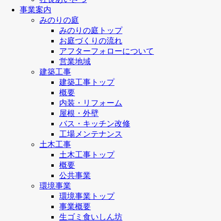
事業案内
みのりの庭
みのりの庭トップ
お庭づくりの流れ
アフターフォローについて
営業地域
建築工事
建築工事トップ
概要
内装・リフォーム
屋根・外壁
バス・キッチン改修
工場メンテナンス
土木工事
土木工事トップ
概要
公共事業
環境事業
環境事業トップ
事業概要
生ゴミ食いしん坊