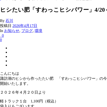
ヒシたい肥「すわっこヒシパワー」4/20
By
石川
投稿日
2026年4月17日
In
お知らせ
,
ブログ
,
環境
0
0
こんにちは
諏訪湖のヒシから作ったたい肥 「すわっこヒシパワー」の今
開始いたします。
２０２６年４月２０日より
軽トラック１台 1,100円（税込）
袋入りもございます。