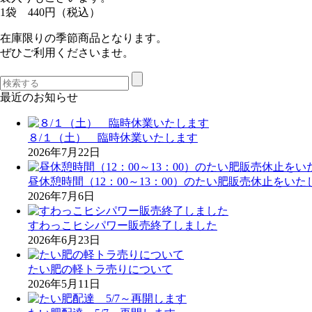
1袋 440円（税込）
在庫限りの季節商品となります。
ぜひご利用くださいませ。
最近のお知らせ
８/１（土） 臨時休業いたします
2026年7月22日
昼休憩時間（12：00～13：00）のたい肥販売休止をいた
2026年7月6日
すわっこヒシパワー販売終了しました
2026年6月23日
たい肥の軽トラ売りについて
2026年5月11日