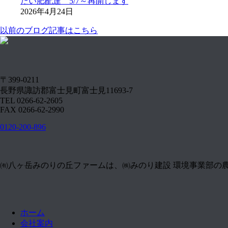
たい肥配達 5/7～再開します
2026年4月24日
以前のブログ記事はこちら
〒399-0211
長野県諏訪郡富士見町富士見11693-7
TEL 0266-62-2605
FAX 0266-62-2990
0120-200-896
㈲八ヶ岳みのりの丘ファームは、㈱みのり建設 環境事業部の
ホーム
会社案内