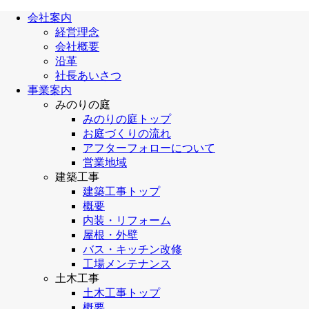
会社案内
経営理念
会社概要
沿革
社長あいさつ
事業案内
みのりの庭
みのりの庭トップ
お庭づくりの流れ
アフターフォローについて
営業地域
建築工事
建築工事トップ
概要
内装・リフォーム
屋根・外壁
バス・キッチン改修
工場メンテナンス
土木工事
土木工事トップ
概要