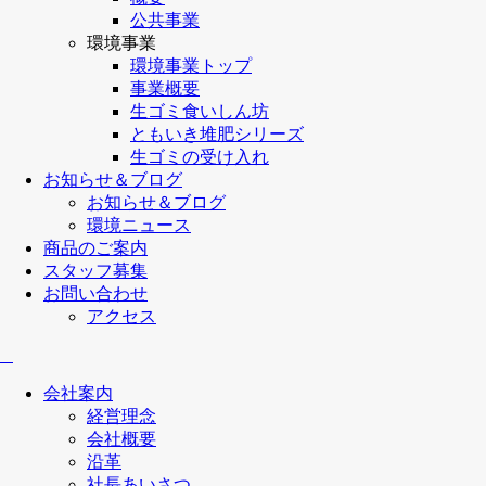
公共事業
環境事業
環境事業トップ
事業概要
生ゴミ食いしん坊
ともいき堆肥シリーズ
生ゴミの受け入れ
お知らせ＆ブログ
お知らせ＆ブログ
環境ニュース
商品のご案内
スタッフ募集
お問い合わせ
アクセス
会社案内
経営理念
会社概要
沿革
社長あいさつ