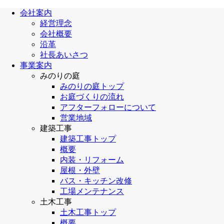
会社案内
経営理念
会社概要
沿革
社長あいさつ
事業案内
みのりの庭
みのりの庭トップ
お庭づくりの流れ
アフターフォローについて
営業地域
建築工事
建築工事トップ
概要
内装・リフォーム
屋根・外壁
バス・キッチン改修
工場メンテナンス
土木工事
土木工事トップ
概要