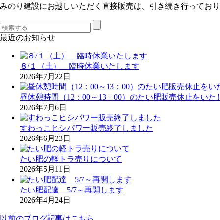
みのり建設にお越しいただく直接販売は、引き続き行っており
最近のお知らせ
８/１（土） 臨時休業いたします
2026年7月22日
昼休憩時間（12：00～13：00）のたい肥販売休止をいた
2026年7月6日
すわっこヒシパワー販売終了しました
2026年6月23日
たい肥の軽トラ売りについて
2026年5月11日
たい肥配達 5/7～再開します
2026年4月24日
以前のブログ記事はこちら