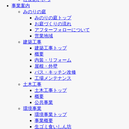
事業案内
みのりの庭
みのりの庭トップ
お庭づくりの流れ
アフターフォローについて
営業地域
建築工事
建築工事トップ
概要
内装・リフォーム
屋根・外壁
バス・キッチン改修
工場メンテナンス
土木工事
土木工事トップ
概要
公共事業
環境事業
環境事業トップ
事業概要
生ゴミ食いしん坊