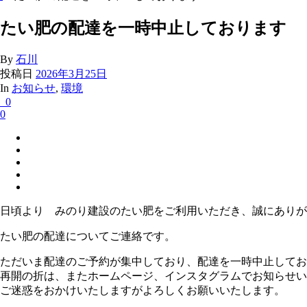
たい肥の配達を一時中止しております
By
石川
投稿日
2026年3月25日
In
お知らせ
,
環境
0
0
日頃より みのり建設のたい肥をご利用いただき、誠にありが
たい肥の配達についてご連絡です。
ただいま配達のご予約が集中しており、配達を一時中止してお
再開の折は、またホームページ、インスタグラムでお知らせい
ご迷惑をおかけいたしますがよろしくお願いいたします。