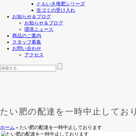
ともいき堆肥シリーズ
生ゴミの受け入れ
お知らせ＆ブログ
お知らせ＆ブログ
環境ニュース
商品のご案内
スタッフ募集
お問い合わせ
アクセス
たい肥の配達を一時中止してお
ホーム
»
たい肥の配達を一時中止しております