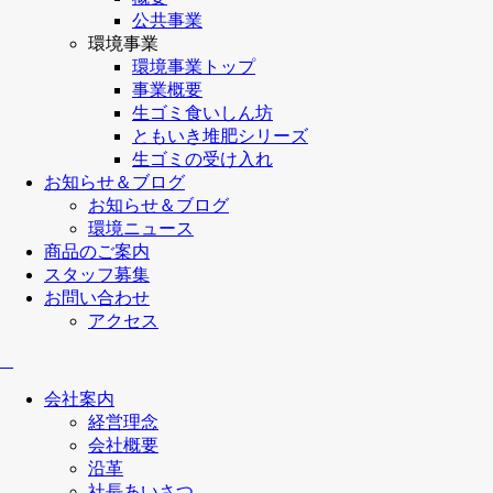
公共事業
環境事業
環境事業トップ
事業概要
生ゴミ食いしん坊
ともいき堆肥シリーズ
生ゴミの受け入れ
お知らせ＆ブログ
お知らせ＆ブログ
環境ニュース
商品のご案内
スタッフ募集
お問い合わせ
アクセス
会社案内
経営理念
会社概要
沿革
社長あいさつ