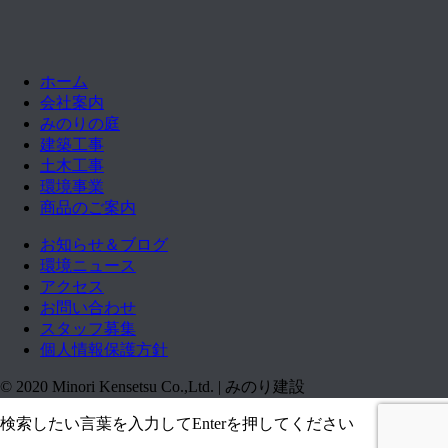
ホーム
会社案内
みのりの庭
建築工事
土木工事
環境事業
商品のご案内
お知らせ＆ブログ
環境ニュース
アクセス
お問い合わせ
スタッフ募集
個人情報保護方針
© 2020 Minori Kensetsu Co.,Ltd. | みのり建設
検索したい言葉を入力してEnterを押してください