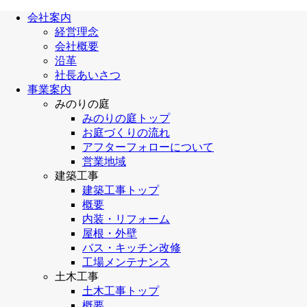
会社案内
経営理念
会社概要
沿革
社長あいさつ
事業案内
みのりの庭
みのりの庭トップ
お庭づくりの流れ
アフターフォローについて
営業地域
建築工事
建築工事トップ
概要
内装・リフォーム
屋根・外壁
バス・キッチン改修
工場メンテナンス
土木工事
土木工事トップ
概要