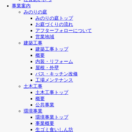
事業案内
みのりの庭
みのりの庭トップ
お庭づくりの流れ
アフターフォローについて
営業地域
建築工事
建築工事トップ
概要
内装・リフォーム
屋根・外壁
バス・キッチン改修
工場メンテナンス
土木工事
土木工事トップ
概要
公共事業
環境事業
環境事業トップ
事業概要
生ゴミ食いしん坊