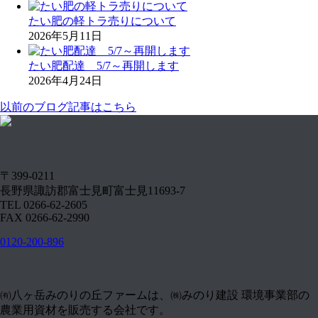
たい肥の軽トラ売りについて
2026年5月11日
たい肥配達 5/7～再開します
2026年4月24日
以前のブログ記事はこちら
〒399-0211
長野県諏訪郡富士見町富士見11693-7
TEL 0266-62-2605
FAX 0266-62-2990
0120-200-896
㈲八ヶ岳みのりの丘ファームは、㈱みのり建設 環境事業部の
農業用資材を販売する会社です。