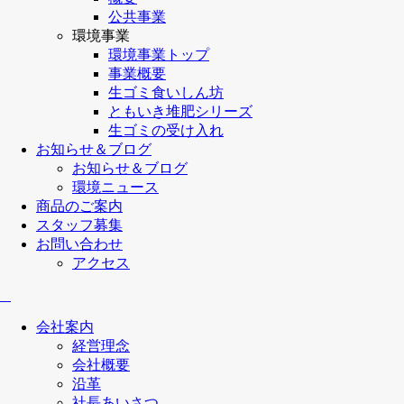
公共事業
環境事業
環境事業トップ
事業概要
生ゴミ食いしん坊
ともいき堆肥シリーズ
生ゴミの受け入れ
お知らせ＆ブログ
お知らせ＆ブログ
環境ニュース
商品のご案内
スタッフ募集
お問い合わせ
アクセス
会社案内
経営理念
会社概要
沿革
社長あいさつ