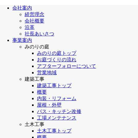
会社案内
経営理念
会社概要
沿革
社長あいさつ
事業案内
みのりの庭
みのりの庭トップ
お庭づくりの流れ
アフターフォローについて
営業地域
建築工事
建築工事トップ
概要
内装・リフォーム
屋根・外壁
バス・キッチン改修
工場メンテナンス
土木工事
土木工事トップ
概要