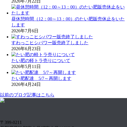
2026年7月22日
昼休憩時間（12：00～13：00）のたい肥販売休止をいた
します
2026年7月6日
すわっこヒシパワー販売終了しました
2026年6月23日
たい肥の軽トラ売りについて
2026年5月11日
たい肥配達 5/7～再開します
2026年4月24日
以前のブログ記事はこちら
〒399-0211