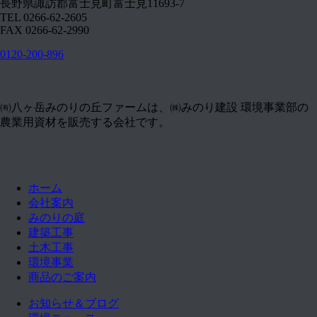
長野県諏訪郡富士見町富士見11693-7
TEL 0266-62-2605
FAX 0266-62-2990
0120-200-896
㈲八ヶ岳みのりの丘ファームは、㈱みのり建設 環境事業部の
農業用資材を販売する会社です。
ホーム
会社案内
みのりの庭
建築工事
土木工事
環境事業
商品のご案内
お知らせ＆ブログ