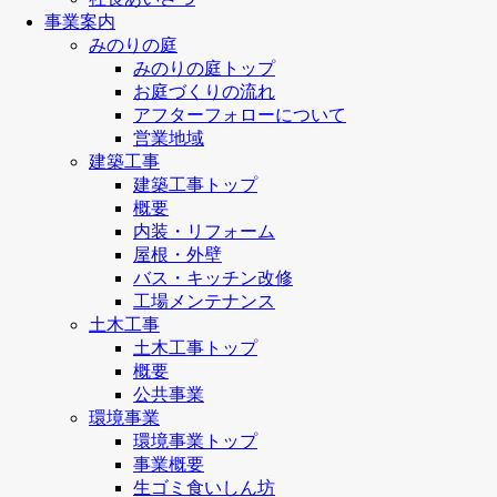
事業案内
みのりの庭
みのりの庭トップ
お庭づくりの流れ
アフターフォローについて
営業地域
建築工事
建築工事トップ
概要
内装・リフォーム
屋根・外壁
バス・キッチン改修
工場メンテナンス
土木工事
土木工事トップ
概要
公共事業
環境事業
環境事業トップ
事業概要
生ゴミ食いしん坊