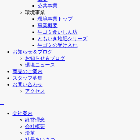
公共事業
環境事業
環境事業トップ
事業概要
生ゴミ食いしん坊
ともいき堆肥シリーズ
生ゴミの受け入れ
お知らせ＆ブログ
お知らせ＆ブログ
環境ニュース
商品のご案内
スタッフ募集
お問い合わせ
アクセス
会社案内
経営理念
会社概要
沿革
社長あいさつ